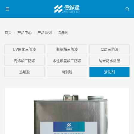
首页
产品中心
产品系列
清洗剂
UV固化三防漆
聚氨酯三防漆
厚层三防漆
丙烯酸三防漆
水性聚氨酯三防漆
纳米防水涂层
热熔胶
可剥胶
清洗剂