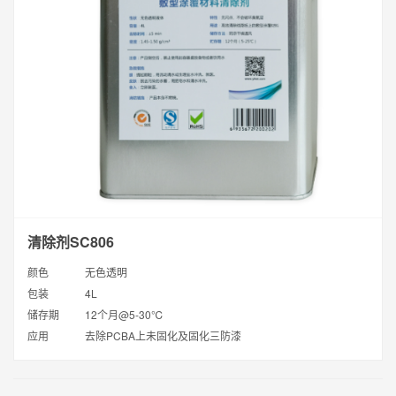
清除剂SC806
颜色
无色透明
包装
4L
储存期
12个月@5-30℃
应用
去除PCBA上未固化及固化三防漆