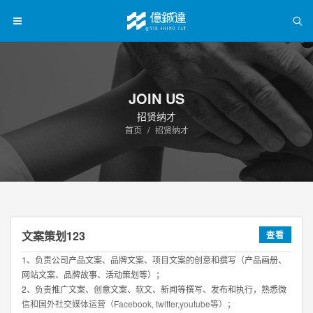
JOIN US
招贤纳才
首页
招贤纳才
文案策划123
查看
1、负责公司产品文案、品牌文案、项目文案的创意和撰写（产品画册、
网站文案、品牌故事、活动策划等）；
2、负责推广文案、创意文案、软文、新闻等撰写、发布和执行，熟悉微
信和国外社交媒体运营（Facebook, twitter,youtube等）；