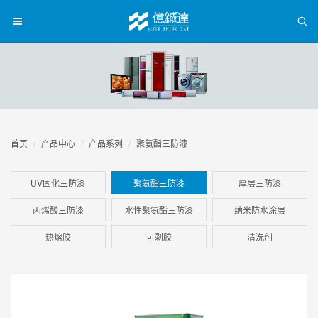
首页
产品中心
产品系列
聚氨酯三防漆
UV固化三防漆
聚氨酯三防漆
厚层三防漆
丙烯酸三防漆
水性聚氨酯三防漆
纳米防水涂层
热熔胶
可剥胶
清洗剂