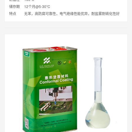
储存期
12个月@5-30℃
特点
无苯，高防腐可靠性，电气绝缘性能优异，耐盐雾耐硫化性好