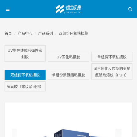
首页
产品中心
产品系列
双组份环氧粘接胶
UV型在线成形弹性密
封胶
UV固化粘接胶
单组份环氧粘接胶
湿气固化反应型触变聚
双组份环氧粘接胶
单组份聚氨酯粘接胶
氨酯热熔胶（PUR）
厌氧胶（螺纹紧固剂）